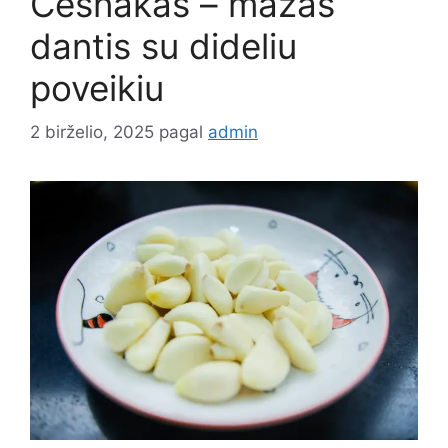
Česnakas – mažas
dantis su dideliu
poveikiu
2 birželio, 2025
pagal
admin