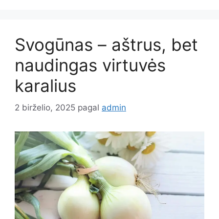
Svogūnas – aštrus, bet
naudingas virtuvės
karalius
2 birželio, 2025
pagal
admin