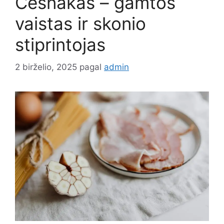
Česnakas – gamtos
vaistas ir skonio
stiprintojas
2 birželio, 2025
pagal
admin