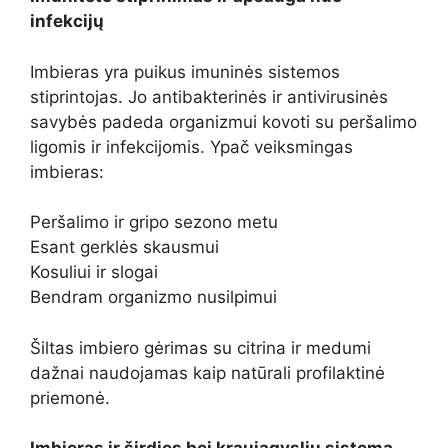
infekcijų
Imbieras yra puikus imuninės sistemos
stiprintojas. Jo antibakterinės ir antivirusinės
savybės padeda organizmui kovoti su peršalimo
ligomis ir infekcijomis. Ypač veiksmingas
imbieras:
Peršalimo ir gripo sezono metu
Esant gerklės skausmui
Kosuliui ir slogai
Bendram organizmo nusilpimui
Šiltas imbiero gėrimas su citrina ir medumi
dažnai naudojamas kaip natūrali profilaktinė
priemonė.