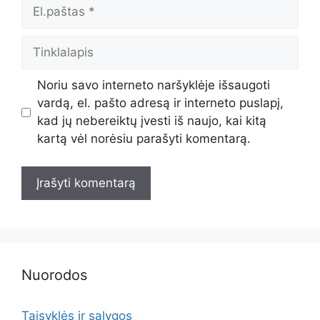
El.paštas
Tinklalapis
Noriu savo interneto naršyklėje išsaugoti
vardą, el. pašto adresą ir interneto puslapį,
kad jų nebereiktų įvesti iš naujo, kai kitą
kartą vėl norėsiu parašyti komentarą.
Nuorodos
Taisyklės ir sąlygos