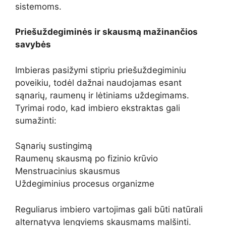
sistemoms.
Priešuždegiminės ir skausmą mažinančios
savybės
Imbieras pasižymi stipriu priešuždegiminiu
poveikiu, todėl dažnai naudojamas esant
sąnarių, raumenų ir lėtiniams uždegimams.
Tyrimai rodo, kad imbiero ekstraktas gali
sumažinti:
Sąnarių sustingimą
Raumenų skausmą po fizinio krūvio
Menstruacinius skausmus
Uždegiminius procesus organizme
Reguliarus imbiero vartojimas gali būti natūrali
alternatyva lengviems skausmams malšinti.