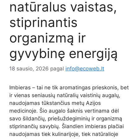
natūralus vaistas,
stiprinantis
organizmą ir
gyvybinę energiją
18 sausio, 2026
pagal
info@ecoweb.lt
Imbieras – tai ne tik aromatingas prieskonis, bet
ir vienas seniausių natūralių vaistinių augalų,
naudojamas tūkstančius metų Azijos
medicinoje. Šio augalo šaknis vertinama dėl
savo šildančių, priešuždegiminių ir organizmą
stiprinančių savybių. Šiandien imbieras plačiai
naudojamas tiek kulinarijoje, tiek natūralioje