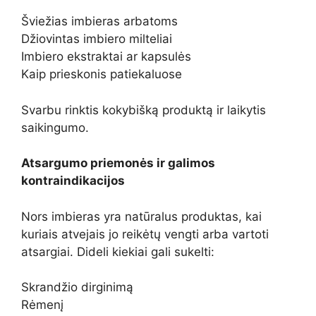
Šviežias imbieras arbatoms
Džiovintas imbiero milteliai
Imbiero ekstraktai ar kapsulės
Kaip prieskonis patiekaluose
Svarbu rinktis kokybišką produktą ir laikytis
saikingumo.
Atsargumo priemonės ir galimos
kontraindikacijos
Nors imbieras yra natūralus produktas, kai
kuriais atvejais jo reikėtų vengti arba vartoti
atsargiai. Dideli kiekiai gali sukelti:
Skrandžio dirginimą
Rėmenį