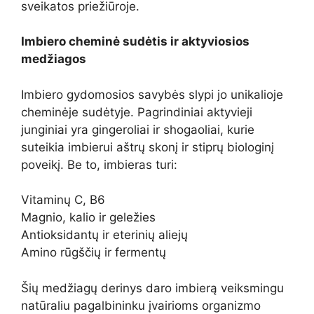
sveikatos priežiūroje.
Imbiero cheminė sudėtis ir aktyviosios
medžiagos
Imbiero gydomosios savybės slypi jo unikalioje
cheminėje sudėtyje. Pagrindiniai aktyvieji
junginiai yra gingeroliai ir shogaoliai, kurie
suteikia imbierui aštrų skonį ir stiprų biologinį
poveikį. Be to, imbieras turi:
Vitaminų C, B6
Magnio, kalio ir geležies
Antioksidantų ir eterinių aliejų
Amino rūgščių ir fermentų
Šių medžiagų derinys daro imbierą veiksmingu
natūraliu pagalbininku įvairioms organizmo